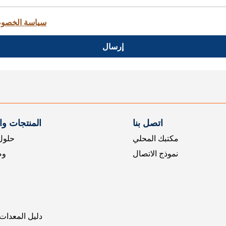
سياسة الخصو
إرسال
اتصل بنا
المنتجات و
مكتبك المحلي
حلول 
نموذج الاتصال
وض
دليل المعدات 