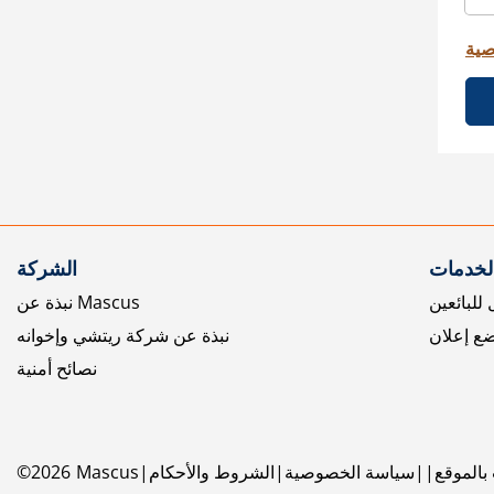
صية
الخدمات
الشركة
للبائعين
نبذة عن Mascus
ع إعلان
نبذة عن شركة ريتشي وإخوانه
نصائح أمنية
بالموقع
سياسة الخصوصية
الشروط والأحكام
Mascus
2026
©