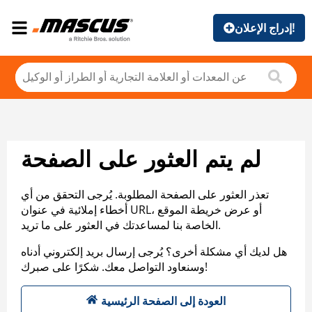
إدراج الإعلان!
لم يتم العثور على الصفحة
تعذر العثور على الصفحة المطلوبة. يُرجى التحقق من أي
أخطاء إملائية في عنوان URL، أو عرض خريطة الموقع
الخاصة بنا لمساعدتك في العثور على ما تريد.
هل لديك أي مشكلة أخرى؟ يُرجى إرسال بريد إلكتروني أدناه
وسنعاود التواصل معك. شكرًا على صبرك!
العودة إلى الصفحة الرئيسية