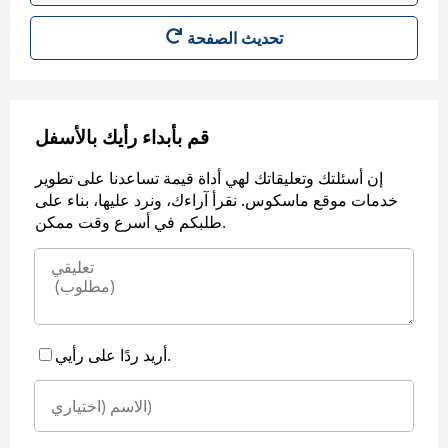
قم بأبداء رأيك بالأسفل
إن أسئلتك وتعليقاتك لهي أداة قيمة تساعدنا على تطوير
خدمات موقع ماسكوس. نقرأ آراءك، ونرد عليها، بناء على
طلبكم في أسرع وقت ممكن.
أريد ردًا على رأيي.