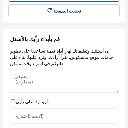
قم بأبداء رأيك بالأسفل
إن أسئلتك وتعليقاتك لهي أداة قيمة تساعدنا على تطوير
خدمات موقع ماسكوس. نقرأ آراءك، ونرد عليها، بناء على
طلبكم في أسرع وقت ممكن.
أريد ردًا على رأيي.