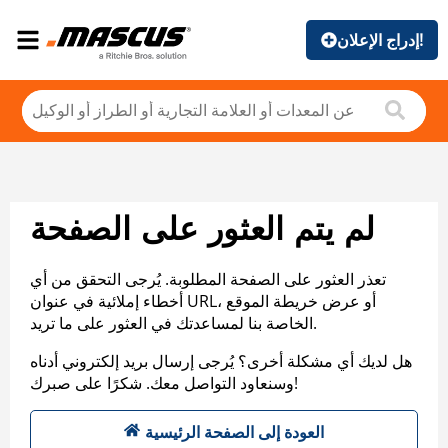
إدراج الإعلان!
لم يتم العثور على الصفحة
تعذر العثور على الصفحة المطلوبة. يُرجى التحقق من أي
أخطاء إملائية في عنوان URL، أو عرض خريطة الموقع
الخاصة بنا لمساعدتك في العثور على ما تريد.
هل لديك أي مشكلة أخرى؟ يُرجى إرسال بريد إلكتروني أدناه
وسنعاود التواصل معك. شكرًا على صبرك!
العودة إلى الصفحة الرئيسية