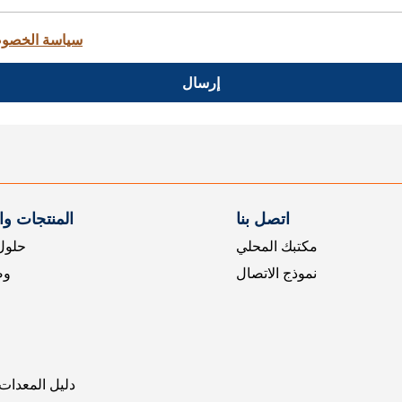
سياسة الخصو
إرسال
اتصل بنا
المنتجات و
مكتبك المحلي
حلول 
نموذج الاتصال
وض
دليل المعدات 