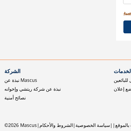
صية
الخدمات
الشركة
للبائعين
نبذة عن Mascus
ع إعلان
نبذة عن شركة ريتشي وإخوانه
نصائح أمنية
بالموقع
سياسة الخصوصية
الشروط والأحكام
Mascus
2026
©