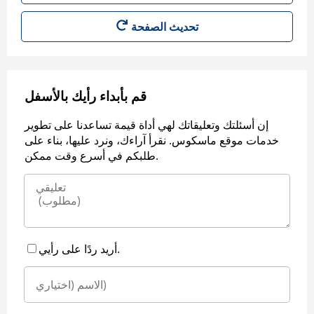
قم بأبداء رأيك بالأسفل
إن أسئلتك وتعليقاتك لهي أداة قيمة تساعدنا على تطوير
خدمات موقع ماسكوس. نقرأ آراءك، ونرد عليها، بناء على
طلبكم في أسرع وقت ممكن.
أريد ردًا على رأيي.