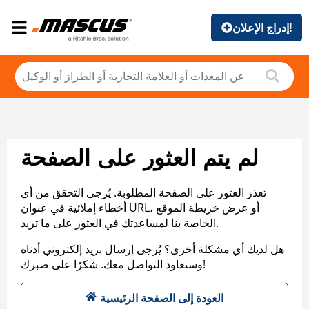
إدراج الإعلان!
لم يتم العثور على الصفحة
تعذر العثور على الصفحة المطلوبة. يُرجى التحقق من أي
أخطاء إملائية في عنوان URL، أو عرض خريطة الموقع
الخاصة بنا لمساعدتك في العثور على ما تريد.
هل لديك أي مشكلة أخرى؟ يُرجى إرسال بريد إلكتروني أدناه
وسنعاود التواصل معك. شكرًا على صبرك!
العودة إلى الصفحة الرئيسية