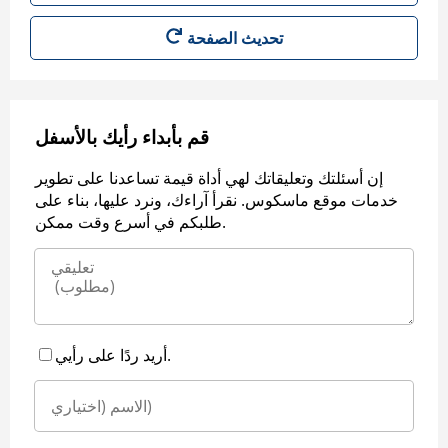
قم بأبداء رأيك بالأسفل
إن أسئلتك وتعليقاتك لهي أداة قيمة تساعدنا على تطوير
خدمات موقع ماسكوس. نقرأ آراءك، ونرد عليها، بناء على
طلبكم في أسرع وقت ممكن.
أريد ردًا على رأيي.