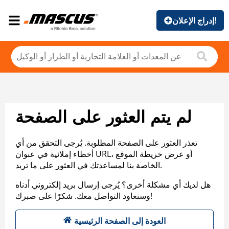
إدراج الإعلان!
لم يتم العثور على الصفحة
تعذر العثور على الصفحة المطلوبة. يُرجى التحقق من أي
أخطاء إملائية في عنوان URL، أو عرض خريطة الموقع
الخاصة بنا لمساعدتك في العثور على ما تريد.
هل لديك أي مشكلة أخرى؟ يُرجى إرسال بريد إلكتروني أدناه
وسنعاود التواصل معك. شكرًا على صبرك!
العودة إلى الصفحة الرئيسية