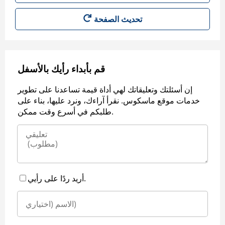
قم بأبداء رأيك بالأسفل
إن أسئلتك وتعليقاتك لهي أداة قيمة تساعدنا على تطوير
خدمات موقع ماسكوس. نقرأ آراءك، ونرد عليها، بناء على
طلبكم في أسرع وقت ممكن.
أريد ردًا على رأيي.