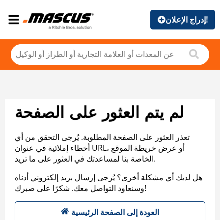
إدراج الإعلان!
لم يتم العثور على الصفحة
تعذر العثور على الصفحة المطلوبة. يُرجى التحقق من أي
أخطاء إملائية في عنوان URL، أو عرض خريطة الموقع
الخاصة بنا لمساعدتك في العثور على ما تريد.
هل لديك أي مشكلة أخرى؟ يُرجى إرسال بريد إلكتروني أدناه
وسنعاود التواصل معك. شكرًا على صبرك!
العودة إلى الصفحة الرئيسية