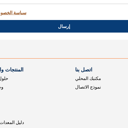
سياسة الخصو
إرسال
اتصل بنا
المنتجات و
مكتبك المحلي
حلول 
نموذج الاتصال
وض
دليل المعدات 