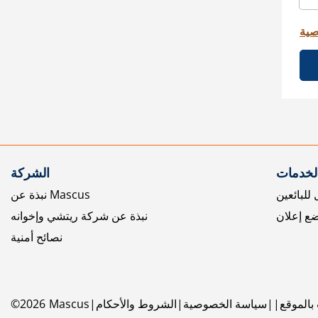
صية
الخدمات
الشركة
للبائعين
نبذة عن Mascus
ع إعلان
نبذة عن شركة ريتشي وإخوانه
نصائح أمنية
بالموقع
سياسة الخصوصية
الشروط والأحكام
Mascus
2026
©