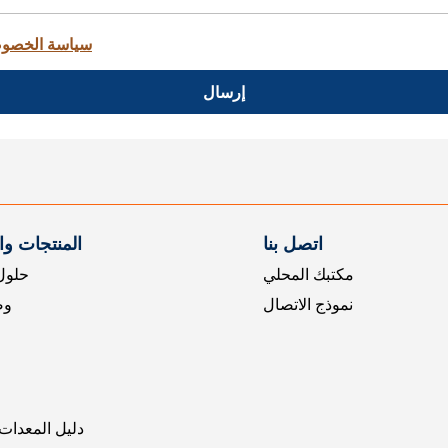
سياسة الخصو
إرسال
اتصل بنا
المنتجات و
مكتبك المحلي
حلول 
نموذج الاتصال
وض
دليل المعدات 