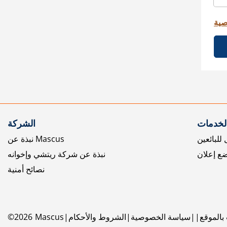
صية
الخدمات
الشركة
للبائعين
نبذة عن Mascus
ع إعلان
نبذة عن شركة ريتشي وإخوانه
نصائح أمنية
بالموقع
سياسة الخصوصية
الشروط والأحكام
Mascus
2026
©