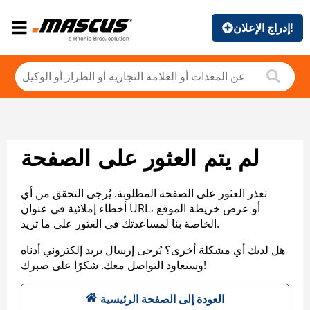
إدراج الإعلان!
لم يتم العثور على الصفحة
تعذر العثور على الصفحة المطلوبة. يُرجى التحقق من أي
أخطاء إملائية في عنوان URL، أو عرض خريطة الموقع
الخاصة بنا لمساعدتك في العثور على ما تريد.
هل لديك أي مشكلة أخرى؟ يُرجى إرسال بريد إلكتروني أدناه
وسنعاود التواصل معك. شكرًا على صبرك!
العودة إلى الصفحة الرئيسية