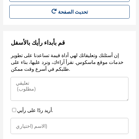
قم بأبداء رأيك بالأسفل
إن أسئلتك وتعليقاتك لهي أداة قيمة تساعدنا على تطوير
خدمات موقع ماسكوس. نقرأ آراءك، ونرد عليها، بناء على
طلبكم في أسرع وقت ممكن.
أريد ردًا على رأيي.