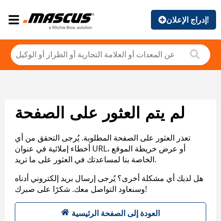
إدراج الإعلان!
لم يتم العثور على الصفحة
تعذر العثور على الصفحة المطلوبة. يُرجى التحقق من أي
أخطاء إملائية في عنوان URL، أو عرض خريطة الموقع
الخاصة بنا لمساعدتك في العثور على ما تريد.
هل لديك أي مشكلة أخرى؟ يُرجى إرسال بريد إلكتروني أدناه
وسنعاود التواصل معك. شكرًا على صبرك!
العودة إلى الصفحة الرئيسية