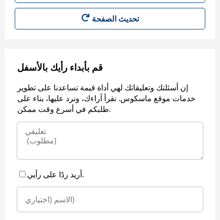
قم بأبداء رأيك بالأسفل
إن أسئلتك وتعليقاتك لهي أداة قيمة تساعدنا على تطوير
خدمات موقع ماسكوس. نقرأ آراءك، ونرد عليها، بناء على
طلبكم في أسرع وقت ممكن.
أريد ردًا على رأيي.