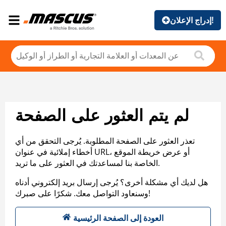
إدراج الإعلان!
لم يتم العثور على الصفحة
تعذر العثور على الصفحة المطلوبة. يُرجى التحقق من أي
أخطاء إملائية في عنوان URL، أو عرض خريطة الموقع
الخاصة بنا لمساعدتك في العثور على ما تريد.
هل لديك أي مشكلة أخرى؟ يُرجى إرسال بريد إلكتروني أدناه
وسنعاود التواصل معك. شكرًا على صبرك!
العودة إلى الصفحة الرئيسية