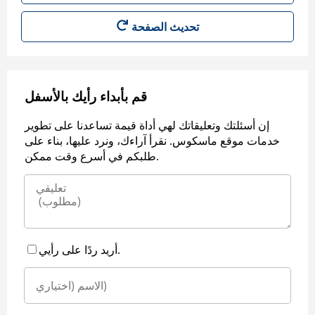
قم بأبداء رأيك بالأسفل
إن أسئلتك وتعليقاتك لهي أداة قيمة تساعدنا على تطوير
خدمات موقع ماسكوس. نقرأ آراءك، ونرد عليها، بناء على
طلبكم في أسرع وقت ممكن.
أريد ردًا على رأيي.