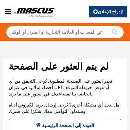
إدراج الإعلان!
لم يتم العثور على الصفحة
تعذر العثور على الصفحة المطلوبة. يُرجى التحقق من أي
أخطاء إملائية في عنوان URL، أو عرض خريطة الموقع
الخاصة بنا لمساعدتك في العثور على ما تريد.
هل لديك أي مشكلة أخرى؟ يُرجى إرسال بريد إلكتروني أدناه
وسنعاود التواصل معك. شكرًا على صبرك!
العودة إلى الصفحة الرئيسية