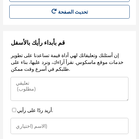
قم بأبداء رأيك بالأسفل
إن أسئلتك وتعليقاتك لهي أداة قيمة تساعدنا على تطوير
خدمات موقع ماسكوس. نقرأ آراءك، ونرد عليها، بناء على
طلبكم في أسرع وقت ممكن.
أريد ردًا على رأيي.