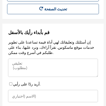
قم بأبداء رأيك بالأسفل
إن أسئلتك وتعليقاتك لهي أداة قيمة تساعدنا على تطوير
خدمات موقع ماسكوس. نقرأ آراءك، ونرد عليها، بناء على
طلبكم في أسرع وقت ممكن.
أريد ردًا على رأيي.