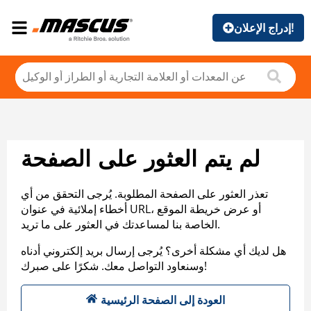
إدراج الإعلان!
لم يتم العثور على الصفحة
تعذر العثور على الصفحة المطلوبة. يُرجى التحقق من أي
أخطاء إملائية في عنوان URL، أو عرض خريطة الموقع
الخاصة بنا لمساعدتك في العثور على ما تريد.
هل لديك أي مشكلة أخرى؟ يُرجى إرسال بريد إلكتروني أدناه
وسنعاود التواصل معك. شكرًا على صبرك!
العودة إلى الصفحة الرئيسية