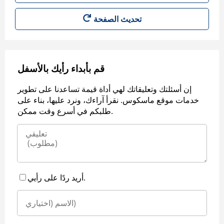
قم بأبداء رأيك بالأسفل
إن أسئلتك وتعليقاتك لهي أداة قيمة تساعدنا على تطوير
خدمات موقع ماسكوس. نقرأ آراءك، ونرد عليها، بناء على
طلبكم في أسرع وقت ممكن.
أريد ردًا على رأيي.