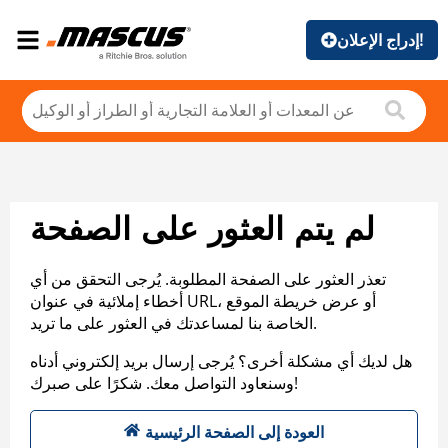
إدراج الإعلان!
لم يتم العثور على الصفحة
تعذر العثور على الصفحة المطلوبة. يُرجى التحقق من أي
أخطاء إملائية في عنوان URL، أو عرض خريطة الموقع
الخاصة بنا لمساعدتك في العثور على ما تريد.
هل لديك أي مشكلة أخرى؟ يُرجى إرسال بريد إلكتروني أدناه
وسنعاود التواصل معك. شكرًا على صبرك!
العودة إلى الصفحة الرئيسية