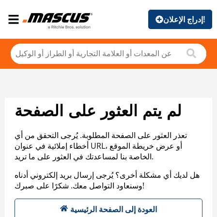
إدراج الإعلان!
لم يتم العثور على الصفحة
تعذر العثور على الصفحة المطلوبة. يُرجى التحقق من أي
أخطاء إملائية في عنوان URL، أو عرض خريطة الموقع
الخاصة بنا لمساعدتك في العثور على ما تريد.
هل لديك أي مشكلة أخرى؟ يُرجى إرسال بريد إلكتروني أدناه
وسنعاود التواصل معك. شكرًا على صبرك!
العودة إلى الصفحة الرئيسية