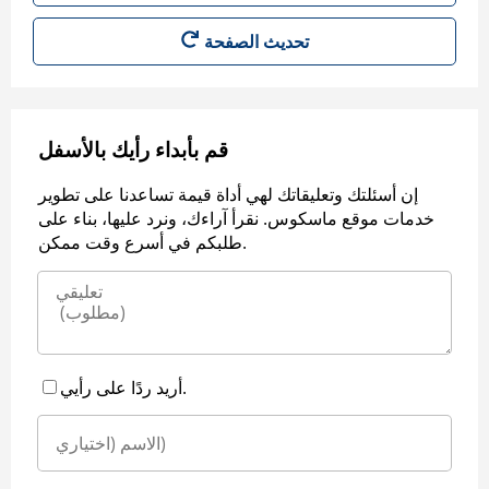
قم بأبداء رأيك بالأسفل
إن أسئلتك وتعليقاتك لهي أداة قيمة تساعدنا على تطوير
خدمات موقع ماسكوس. نقرأ آراءك، ونرد عليها، بناء على
طلبكم في أسرع وقت ممكن.
أريد ردًا على رأيي.