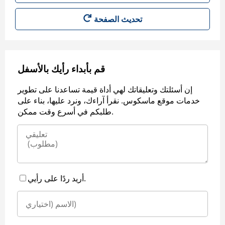
قم بأبداء رأيك بالأسفل
إن أسئلتك وتعليقاتك لهي أداة قيمة تساعدنا على تطوير
خدمات موقع ماسكوس. نقرأ آراءك، ونرد عليها، بناء على
طلبكم في أسرع وقت ممكن.
أريد ردًا على رأيي.