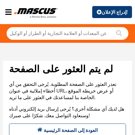
إدراج الإعلان!
لم يتم العثور على الصفحة
تعذر العثور على الصفحة المطلوبة. يُرجى التحقق من أي
أخطاء إملائية في عنوان URL، أو عرض خريطة الموقع
الخاصة بنا لمساعدتك في العثور على ما تريد.
هل لديك أي مشكلة أخرى؟ يُرجى إرسال بريد إلكتروني أدناه
وسنعاود التواصل معك. شكرًا على صبرك!
العودة إلى الصفحة الرئيسية