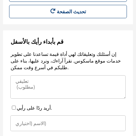
قم بأبداء رأيك بالأسفل
إن أسئلتك وتعليقاتك لهي أداة قيمة تساعدنا على تطوير
خدمات موقع ماسكوس. نقرأ آراءك، ونرد عليها، بناء على
طلبكم في أسرع وقت ممكن.
أريد ردًا على رأيي.