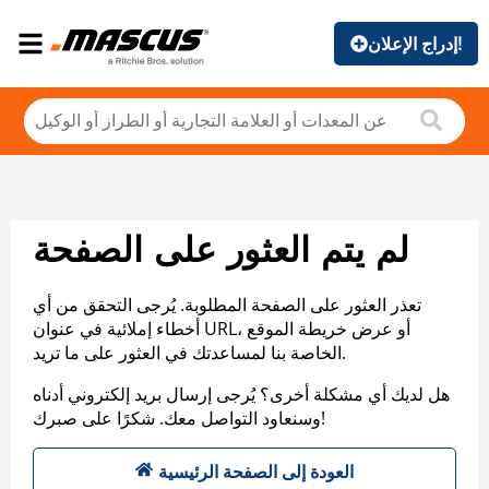
إدراج الإعلان!
لم يتم العثور على الصفحة
تعذر العثور على الصفحة المطلوبة. يُرجى التحقق من أي
أخطاء إملائية في عنوان URL، أو عرض خريطة الموقع
الخاصة بنا لمساعدتك في العثور على ما تريد.
هل لديك أي مشكلة أخرى؟ يُرجى إرسال بريد إلكتروني أدناه
وسنعاود التواصل معك. شكرًا على صبرك!
العودة إلى الصفحة الرئيسية