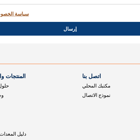
سياسة الخصو
إرسال
اتصل بنا
المنتجات و
مكتبك المحلي
حلول 
نموذج الاتصال
وض
دليل المعدات 