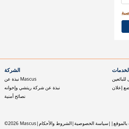
صية
الخدمات
الشركة
للبائعين
نبذة عن Mascus
ع إعلان
نبذة عن شركة ريتشي وإخوانه
نصائح أمنية
بالموقع
سياسة الخصوصية
الشروط والأحكام
Mascus
2026
©