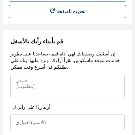
قم بأبداء رأيك بالأسفل
إن أسئلتك وتعليقاتك لهي أداة قيمة تساعدنا على تطوير
خدمات موقع ماسكوس. نقرأ آراءك، ونرد عليها، بناء على
طلبكم في أسرع وقت ممكن.
أريد ردًا على رأيي.