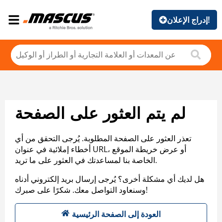
إدراج الإعلان!
لم يتم العثور على الصفحة
تعذر العثور على الصفحة المطلوبة. يُرجى التحقق من أي
أخطاء إملائية في عنوان URL، أو عرض خريطة الموقع
الخاصة بنا لمساعدتك في العثور على ما تريد.
هل لديك أي مشكلة أخرى؟ يُرجى إرسال بريد إلكتروني أدناه
وسنعاود التواصل معك. شكرًا على صبرك!
العودة إلى الصفحة الرئيسية