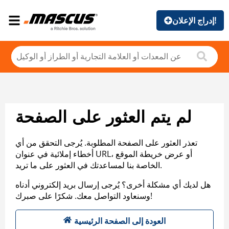
إدراج الإعلان!
لم يتم العثور على الصفحة
تعذر العثور على الصفحة المطلوبة. يُرجى التحقق من أي
أخطاء إملائية في عنوان URL، أو عرض خريطة الموقع
الخاصة بنا لمساعدتك في العثور على ما تريد.
هل لديك أي مشكلة أخرى؟ يُرجى إرسال بريد إلكتروني أدناه
وسنعاود التواصل معك. شكرًا على صبرك!
العودة إلى الصفحة الرئيسية