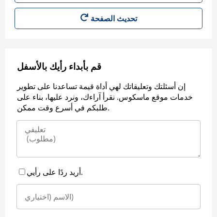
قم بأبداء رأيك بالأسفل
إن أسئلتك وتعليقاتك لهي أداة قيمة تساعدنا على تطوير
خدمات موقع ماسكوس. نقرأ آراءك، ونرد عليها، بناء على
طلبكم في أسرع وقت ممكن.
أريد ردًا على رأيي.