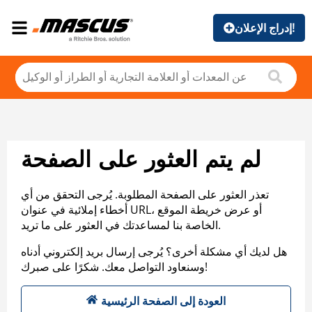
إدراج الإعلان!
لم يتم العثور على الصفحة
تعذر العثور على الصفحة المطلوبة. يُرجى التحقق من أي
أخطاء إملائية في عنوان URL، أو عرض خريطة الموقع
الخاصة بنا لمساعدتك في العثور على ما تريد.
هل لديك أي مشكلة أخرى؟ يُرجى إرسال بريد إلكتروني أدناه
وسنعاود التواصل معك. شكرًا على صبرك!
العودة إلى الصفحة الرئيسية