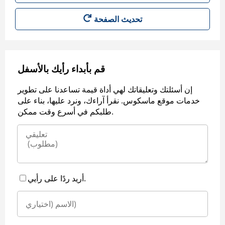
قم بأبداء رأيك بالأسفل
إن أسئلتك وتعليقاتك لهي أداة قيمة تساعدنا على تطوير
خدمات موقع ماسكوس. نقرأ آراءك، ونرد عليها، بناء على
طلبكم في أسرع وقت ممكن.
أريد ردًا على رأيي.