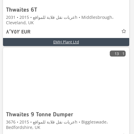
Thwaites 6T
عربات نقل قلابة للمواقع • 2015 • 2031h • Middlesbrough،
Cleveland, UK
٨٬٧٥٢ EUR
EMH Plant Ltd
13
1
Thwaites 9 Tonne Dumper
عربات نقل قلابة للمواقع • 2015 • 3676h • Biggleswade،
Bedfordshire, UK