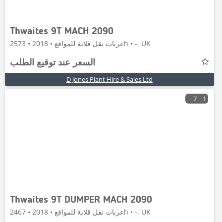
Thwaites 9T MACH 2090
عربات نقل قلابة للمواقع • 2018 • 2573h • -, UK
السعر عند توقيع الطلب
D Jones Plant Hire & Sales Ltd
7
1
Thwaites 9T DUMPER MACH 2090
عربات نقل قلابة للمواقع • 2018 • 2467h • -, UK