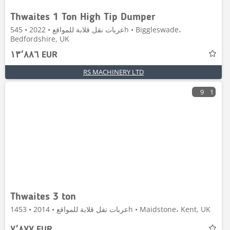
Thwaites 1 Ton High Tip Dumper
عربات نقل قلابة للمواقع • 2022 • 545h • Biggleswade،
Bedfordshire, UK
١٣٬٨٨٦ EUR
RS MACHINERY LTD
9
1
Thwaites 3 ton
عربات نقل قلابة للمواقع • 2014 • 1453h • Maidstone، Kent, UK
٧٬٨٧٧ EUR