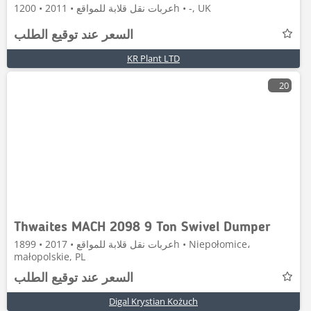
عربات نقل قلابة للمواقع • 2011 • 1200h • -, UK
السعر عند توقيع الطلب
KR Plant LTD
20
Thwaites MACH 2098 9 Ton Swivel Dumper
عربات نقل قلابة للمواقع • 2017 • 1899h • Niepołomice،
małopolskie, PL
السعر عند توقيع الطلب
Digal Krystian Kożuch