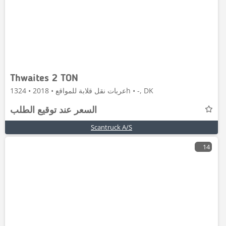
Thwaites 2 TON
عربات نقل قلابة للمواقع • 2018 • 1324h • -, DK
السعر عند توقيع الطلب
Scantruck A/S
14