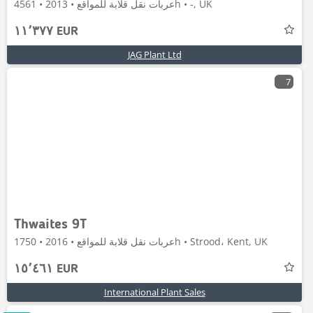
عربات نقل قلابة للمواقع • 2013 • 4561h • -, UK
١١٬٣٧٧ EUR
JAG Plant Ltd
7
Thwaites 9T
عربات نقل قلابة للمواقع • 2016 • 1750h • Strood، Kent, UK
١٥٬٤٦١ EUR
International Plant Sales