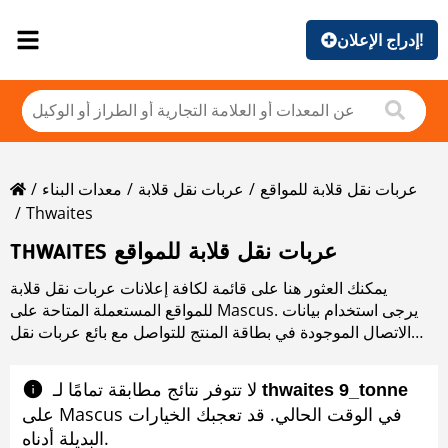
إدراج الإعلان!
عربات نقل قلابة للمواقع
عربات نقل قلابة
معدات البناء
Thwaites
THWAITES عربات نقل قلابة للمواقع
يمكنك العثور هنا على قائمة لكافة إعلانات عربات نقل قلابة
للمواقع المستعملة المتاحة على Mascus. يرجى استخدام بيانات
الاتصال الموجودة في بطاقة المنتج للتواصل مع بائع عربات نقل
قلابة للمواقع المستعملة. يمكنك استعراض إعلانات عربات نقل
قلابة للمواقع المستعملة من البلدان المجاورة:
لا تتوفر نتائج مطابقة تمامًا لـ ‎
thwaites 9_tonne
على Mascus في الوقت الحالي. قد تعجبك الخيارات
البديلة أدناه.