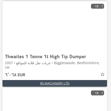
18
1
Thwaites 1 Tonne 1t High Tip Dumper
عربات نقل قلابة للمواقع • 2007 • Biggleswade، Bedfordshire,
UK
٦٬٠٦٨ EUR
RS MACHINERY LTD
18
1