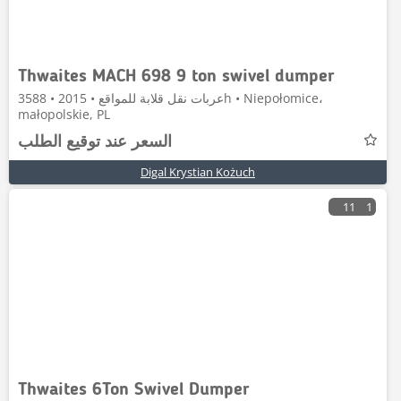
Thwaites MACH 698 9 ton swivel dumper
عربات نقل قلابة للمواقع • 2015 • 3588h • Niepołomice،
małopolskie, PL
السعر عند توقيع الطلب
Digal Krystian Kożuch
11
1
Thwaites 6Ton Swivel Dumper