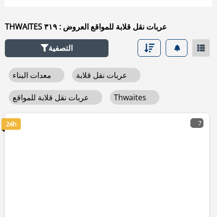
THWAITES عربات نقل قلابة للمواقع العروض : ٣١٩
التصفية
عربات نقل قلابة
معدات البناء
Thwaites
عربات نقل قلابة للمواقع
7
24h