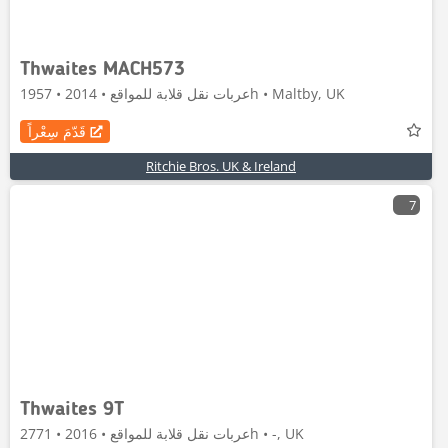
Thwaites MACH573
عربات نقل قلابة للمواقع • 2014 • 1957h • Maltby, UK
قَدّمَ سِعْراً
Ritchie Bros. UK & Ireland
7
Thwaites 9T
عربات نقل قلابة للمواقع • 2016 • 2771h • -, UK