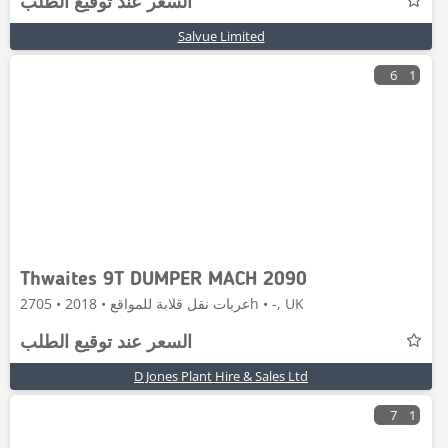
السعر عند توقيع الطلب
Salvue Limited
6
1
Thwaites 9T DUMPER MACH 2090
عربات نقل قلابة للمواقع • 2018 • 2705h • -, UK
السعر عند توقيع الطلب
D Jones Plant Hire & Sales Ltd
7
1