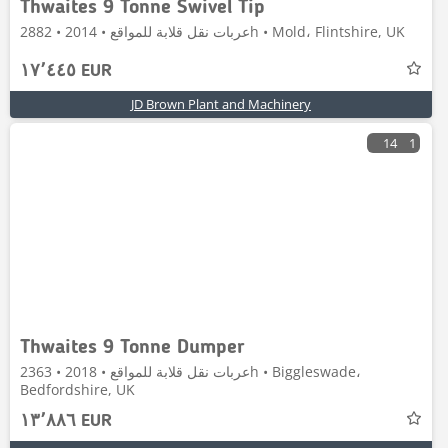
Thwaites 9 Tonne Swivel Tip
عربات نقل قلابة للمواقع • 2014 • 2882h • Mold، Flintshire, UK
١٧٬٤٤٥ EUR
JD Brown Plant and Machinery
14
1
Thwaites 9 Tonne Dumper
عربات نقل قلابة للمواقع • 2018 • 2363h • Biggleswade،
Bedfordshire, UK
١٣٬٨٨٦ EUR