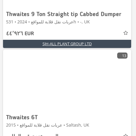
Thwaites 9 Ton Straight tip Cabbed Dumper
عربات نقل قلابة للمواقع • 2024 • 531h • -, UK
٤٤٬٩٢٦ EUR
SJH-ALL PLANT GROUP LTD
13
Thwaites 6T
عربات نقل قلابة للمواقع • 2015 • Saltash, UK