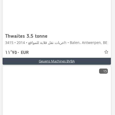
Thwaites 3.5 tonne
عربات نقل قلابة للمواقع • 2014 • 3415h • Balen، Antwerpen, BE
١١٬٧٥٠ EUR
Geuens Machines BVBA
15