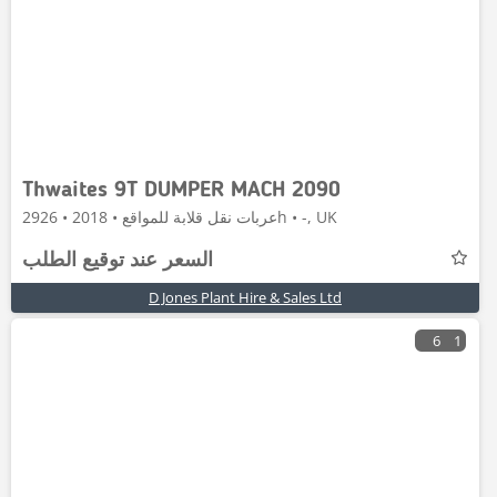
Thwaites 9T DUMPER MACH 2090
عربات نقل قلابة للمواقع • 2018 • 2926h • -, UK
السعر عند توقيع الطلب
D Jones Plant Hire & Sales Ltd
6
1