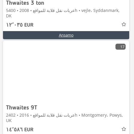
Thwaites 3 ton
عربات نقل قلابة للمواقع • 2008 • 5400h • vejle، Syddanmark,
DK
١٢٬٠٣٥ EUR
Ansamo
17
Thwaites 9T
عربات نقل قلابة للمواقع • 2016 • 2402h • Montgomery، Powys,
UK
١٤٬٥٨٦ EUR