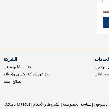
صية
الخدمات
الشركة
للبائعين
نبذة عن Mascus
ع إعلان
نبذة عن شركة ريتشي وإخوانه
نصائح أمنية
بالموقع
سياسة الخصوصية
الشروط والأحكام
Mascus
2026
©