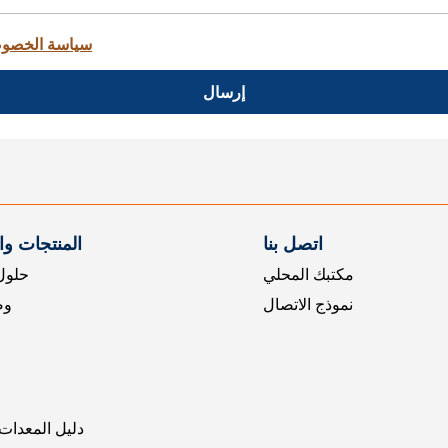
سياسة الخصو
إرسال
اتصل بنا
المنتجات و
مكتبك المحلي
حلول 
نموذج الاتصال
وض
دليل المعدات 