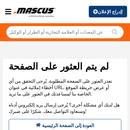
إدراج الإعلان!
لم يتم العثور على الصفحة
تعذر العثور على الصفحة المطلوبة. يُرجى التحقق من أي
أخطاء إملائية في عنوان URL، أو عرض خريطة الموقع
الخاصة بنا لمساعدتك في العثور على ما تريد.
هل لديك أي مشكلة أخرى؟ يُرجى إرسال بريد إلكتروني أدناه
وسنعاود التواصل معك. شكرًا على صبرك!
العودة إلى الصفحة الرئيسية