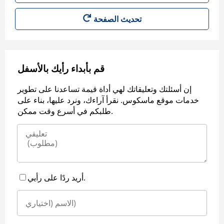
قم بأبداء رأيك بالأسفل
إن أسئلتك وتعليقاتك لهي أداة قيمة تساعدنا على تطوير
خدمات موقع ماسكوس. نقرأ آراءك، ونرد عليها، بناء على
طلبكم في أسرع وقت ممكن.
أريد ردًا على رأيي.