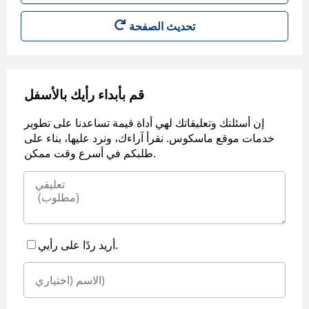
قم بأبداء رأيك بالأسفل
إن أسئلتك وتعليقاتك لهي أداة قيمة تساعدنا على تطوير
خدمات موقع ماسكوس. نقرأ آراءك، ونرد عليها، بناء على
طلبكم في أسرع وقت ممكن.
أريد ردًا على رأيي.