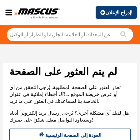
إدراج الإعلان!
لم يتم العثور على الصفحة
تعذر العثور على الصفحة المطلوبة. يُرجى التحقق من أي
أخطاء إملائية في عنوان URL، أو عرض خريطة الموقع
الخاصة بنا لمساعدتك في العثور على ما تريد.
هل لديك أي مشكلة أخرى؟ يُرجى إرسال بريد إلكتروني أدناه
وسنعاود التواصل معك. شكرًا على صبرك!
العودة إلى الصفحة الرئيسية