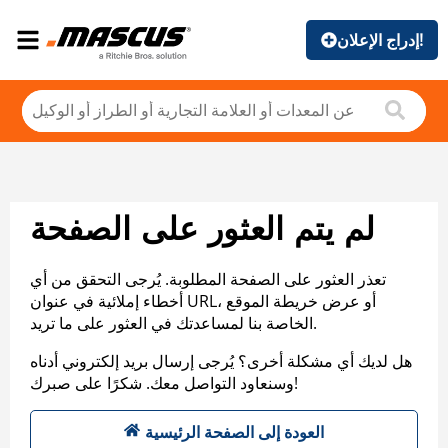
إدراج الإعلان!
لم يتم العثور على الصفحة
تعذر العثور على الصفحة المطلوبة. يُرجى التحقق من أي
أخطاء إملائية في عنوان URL، أو عرض خريطة الموقع
الخاصة بنا لمساعدتك في العثور على ما تريد.
هل لديك أي مشكلة أخرى؟ يُرجى إرسال بريد إلكتروني أدناه
وسنعاود التواصل معك. شكرًا على صبرك!
العودة إلى الصفحة الرئيسية