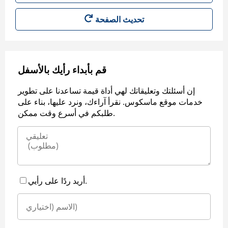
قم بأبداء رأيك بالأسفل
إن أسئلتك وتعليقاتك لهي أداة قيمة تساعدنا على تطوير
خدمات موقع ماسكوس. نقرأ آراءك، ونرد عليها، بناء على
طلبكم في أسرع وقت ممكن.
أريد ردًا على رأيي.