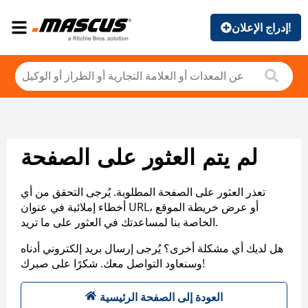
إدراج الإعلان!
لم يتم العثور على الصفحة
تعذر العثور على الصفحة المطلوبة. يُرجى التحقق من أي
أخطاء إملائية في عنوان URL، أو عرض خريطة الموقع
الخاصة بنا لمساعدتك في العثور على ما تريد.
هل لديك أي مشكلة أخرى؟ يُرجى إرسال بريد إلكتروني أدناه
وسنعاود التواصل معك. شكرًا على صبرك!
العودة إلى الصفحة الرئيسية