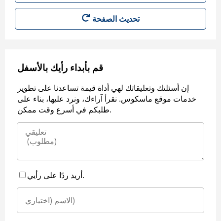
قم بأبداء رأيك بالأسفل
إن أسئلتك وتعليقاتك لهي أداة قيمة تساعدنا على تطوير
خدمات موقع ماسكوس. نقرأ آراءك، ونرد عليها، بناء على
طلبكم في أسرع وقت ممكن.
أريد ردًا على رأيي.