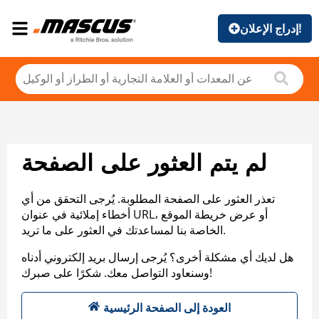
إدراج الإعلان!
لم يتم العثور على الصفحة
تعذر العثور على الصفحة المطلوبة. يُرجى التحقق من أي
أخطاء إملائية في عنوان URL، أو عرض خريطة الموقع
الخاصة بنا لمساعدتك في العثور على ما تريد.
هل لديك أي مشكلة أخرى؟ يُرجى إرسال بريد إلكتروني أدناه
وسنعاود التواصل معك. شكرًا على صبرك!
العودة إلى الصفحة الرئيسية