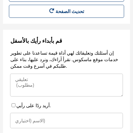
قم بأبداء رأيك بالأسفل
إن أسئلتك وتعليقاتك لهي أداة قيمة تساعدنا على تطوير
خدمات موقع ماسكوس. نقرأ آراءك، ونرد عليها، بناء على
طلبكم في أسرع وقت ممكن.
أريد ردًا على رأيي.