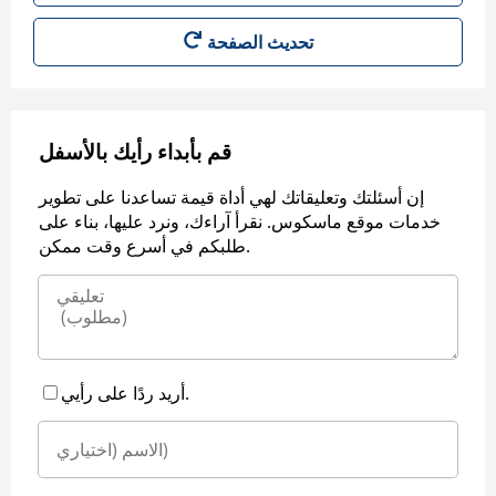
قم بأبداء رأيك بالأسفل
إن أسئلتك وتعليقاتك لهي أداة قيمة تساعدنا على تطوير
خدمات موقع ماسكوس. نقرأ آراءك، ونرد عليها، بناء على
طلبكم في أسرع وقت ممكن.
أريد ردًا على رأيي.