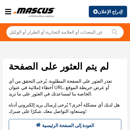
إدراج الإعلان!
لم يتم العثور على الصفحة
تعذر العثور على الصفحة المطلوبة. يُرجى التحقق من أي
أخطاء إملائية في عنوان URL، أو عرض خريطة الموقع
الخاصة بنا لمساعدتك في العثور على ما تريد.
هل لديك أي مشكلة أخرى؟ يُرجى إرسال بريد إلكتروني أدناه
وسنعاود التواصل معك. شكرًا على صبرك!
العودة إلى الصفحة الرئيسية