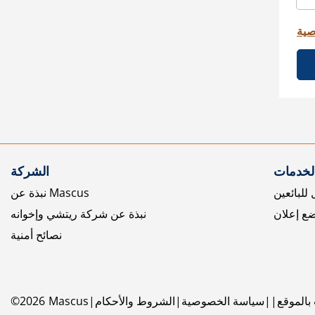
صية
الخدمات
الشركة
للبائعين
نبذة عن Mascus
ع إعلان
نبذة عن شركة ريتشي وإخوانه
نصائح أمنية
بالموقع
سياسة الخصوصية
الشروط والأحكام
Mascus
2026
©