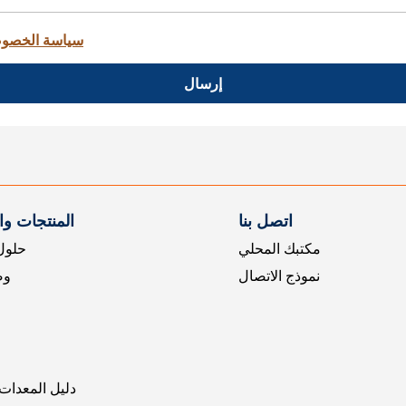
سياسة الخصو
إرسال
اتصل بنا
المنتجات و
مكتبك المحلي
حلول 
نموذج الاتصال
وض
دليل المعدات 