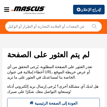
إدراج الإعلان!
لم يتم العثور على الصفحة
تعذر العثور على الصفحة المطلوبة. يُرجى التحقق من أي
أخطاء إملائية في عنوان URL، أو عرض خريطة الموقع
الخاصة بنا لمساعدتك في العثور على ما تريد.
هل لديك أي مشكلة أخرى؟ يُرجى إرسال بريد إلكتروني أدناه
وسنعاود التواصل معك. شكرًا على صبرك!
العودة إلى الصفحة الرئيسية