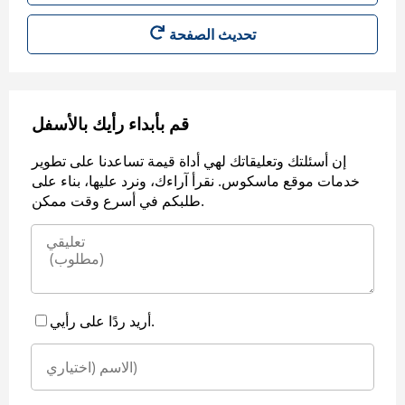
قم بأبداء رأيك بالأسفل
إن أسئلتك وتعليقاتك لهي أداة قيمة تساعدنا على تطوير
خدمات موقع ماسكوس. نقرأ آراءك، ونرد عليها، بناء على
طلبكم في أسرع وقت ممكن.
أريد ردًا على رأيي.