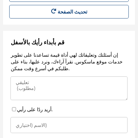
قم بأبداء رأيك بالأسفل
إن أسئلتك وتعليقاتك لهي أداة قيمة تساعدنا على تطوير
خدمات موقع ماسكوس. نقرأ آراءك، ونرد عليها، بناء على
طلبكم في أسرع وقت ممكن.
أريد ردًا على رأيي.