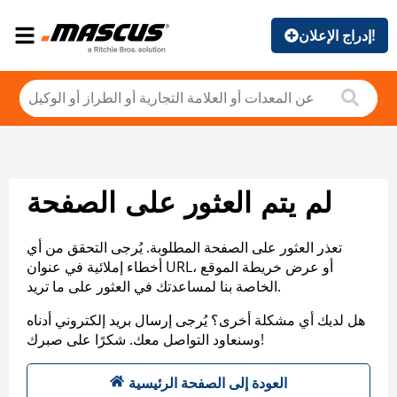
إدراج الإعلان!
لم يتم العثور على الصفحة
تعذر العثور على الصفحة المطلوبة. يُرجى التحقق من أي
أخطاء إملائية في عنوان URL، أو عرض خريطة الموقع
الخاصة بنا لمساعدتك في العثور على ما تريد.
هل لديك أي مشكلة أخرى؟ يُرجى إرسال بريد إلكتروني أدناه
وسنعاود التواصل معك. شكرًا على صبرك!
العودة إلى الصفحة الرئيسية