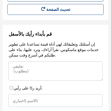
قم بأبداء رأيك بالأسفل
إن أسئلتك وتعليقاتك لهي أداة قيمة تساعدنا على تطوير
خدمات موقع ماسكوس. نقرأ آراءك، ونرد عليها، بناء على
طلبكم في أسرع وقت ممكن.
أريد ردًا على رأيي.