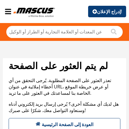
إدراج الإعلان!
لم يتم العثور على الصفحة
تعذر العثور على الصفحة المطلوبة. يُرجى التحقق من أي
أخطاء إملائية في عنوان URL، أو عرض خريطة الموقع
الخاصة بنا لمساعدتك في العثور على ما تريد.
هل لديك أي مشكلة أخرى؟ يُرجى إرسال بريد إلكتروني أدناه
وسنعاود التواصل معك. شكرًا على صبرك!
العودة إلى الصفحة الرئيسية