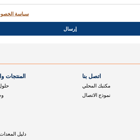
سياسة الخصو
إرسال
اتصل بنا
المنتجات و
مكتبك المحلي
حلول 
نموذج الاتصال
وض
دليل المعدات 