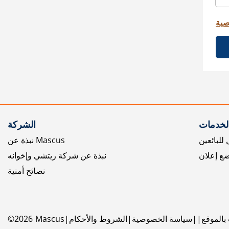
صية
الخدمات
الشركة
للبائعين
نبذة عن Mascus
ع إعلان
نبذة عن شركة ريتشي وإخوانه
نصائح أمنية
بالموقع
سياسة الخصوصية
الشروط والأحكام
Mascus
2026
©