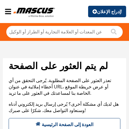
إدراج الإعلان!
لم يتم العثور على الصفحة
تعذر العثور على الصفحة المطلوبة. يُرجى التحقق من أي
أخطاء إملائية في عنوان URL، أو عرض خريطة الموقع
الخاصة بنا لمساعدتك في العثور على ما تريد.
هل لديك أي مشكلة أخرى؟ يُرجى إرسال بريد إلكتروني أدناه
وسنعاود التواصل معك. شكرًا على صبرك!
العودة إلى الصفحة الرئيسية