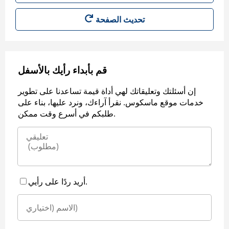
قم بأبداء رأيك بالأسفل
إن أسئلتك وتعليقاتك لهي أداة قيمة تساعدنا على تطوير
خدمات موقع ماسكوس. نقرأ آراءك، ونرد عليها، بناء على
طلبكم في أسرع وقت ممكن.
أريد ردًا على رأيي.