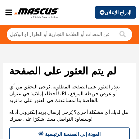
إدراج الإعلان!
لم يتم العثور على الصفحة
تعذر العثور على الصفحة المطلوبة. يُرجى التحقق من أي
أخطاء إملائية في عنوان URL، أو عرض خريطة الموقع
الخاصة بنا لمساعدتك في العثور على ما تريد.
هل لديك أي مشكلة أخرى؟ يُرجى إرسال بريد إلكتروني أدناه
وسنعاود التواصل معك. شكرًا على صبرك!
العودة إلى الصفحة الرئيسية