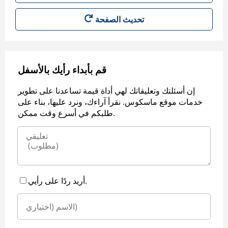
قم بأبداء رأيك بالأسفل
إن أسئلتك وتعليقاتك لهي أداة قيمة تساعدنا على تطوير
خدمات موقع ماسكوس. نقرأ آراءك، ونرد عليها، بناء على
طلبكم في أسرع وقت ممكن.
أريد ردًا على رأيي.