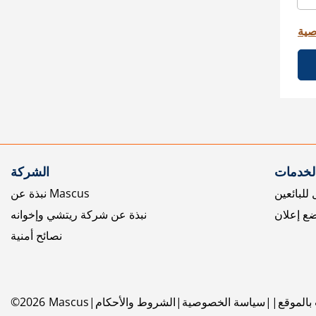
صية
الخدمات
الشركة
للبائعين
نبذة عن Mascus
ع إعلان
نبذة عن شركة ريتشي وإخوانه
نصائح أمنية
بالموقع
سياسة الخصوصية
الشروط والأحكام
Mascus
2026
©