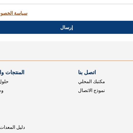
سياسة الخصو
إرسال
اتصل بنا
المنتجات و
مكتبك المحلي
حلول 
نموذج الاتصال
وض
دليل المعدات 