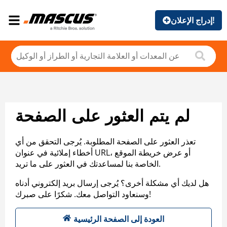
إدراج الإعلان!
لم يتم العثور على الصفحة
تعذر العثور على الصفحة المطلوبة. يُرجى التحقق من أي
أخطاء إملائية في عنوان URL، أو عرض خريطة الموقع
الخاصة بنا لمساعدتك في العثور على ما تريد.
هل لديك أي مشكلة أخرى؟ يُرجى إرسال بريد إلكتروني أدناه
وسنعاود التواصل معك. شكرًا على صبرك!
العودة إلى الصفحة الرئيسية