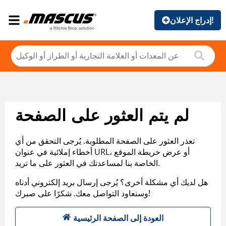
إدراج الإعلان!
لم يتم العثور على الصفحة
تعذر العثور على الصفحة المطلوبة. يُرجى التحقق من أي
أخطاء إملائية في عنوان URL، أو عرض خريطة الموقع
الخاصة بنا لمساعدتك في العثور على ما تريد.
هل لديك أي مشكلة أخرى؟ يُرجى إرسال بريد إلكتروني أدناه
وسنعاود التواصل معك. شكرًا على صبرك!
العودة إلى الصفحة الرئيسية