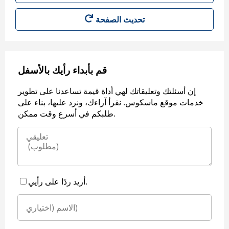
قم بأبداء رأيك بالأسفل
إن أسئلتك وتعليقاتك لهي أداة قيمة تساعدنا على تطوير
خدمات موقع ماسكوس. نقرأ آراءك، ونرد عليها، بناء على
طلبكم في أسرع وقت ممكن.
أريد ردًا على رأيي.