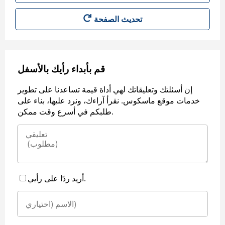
قم بأبداء رأيك بالأسفل
إن أسئلتك وتعليقاتك لهي أداة قيمة تساعدنا على تطوير
خدمات موقع ماسكوس. نقرأ آراءك، ونرد عليها، بناء على
طلبكم في أسرع وقت ممكن.
أريد ردًا على رأيي.