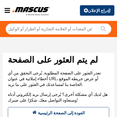
إدراج الإعلان!
لم يتم العثور على الصفحة
تعذر العثور على الصفحة المطلوبة. يُرجى التحقق من أي
أخطاء إملائية في عنوان URL، أو عرض خريطة الموقع
الخاصة بنا لمساعدتك في العثور على ما تريد.
هل لديك أي مشكلة أخرى؟ يُرجى إرسال بريد إلكتروني أدناه
وسنعاود التواصل معك. شكرًا على صبرك!
العودة إلى الصفحة الرئيسية