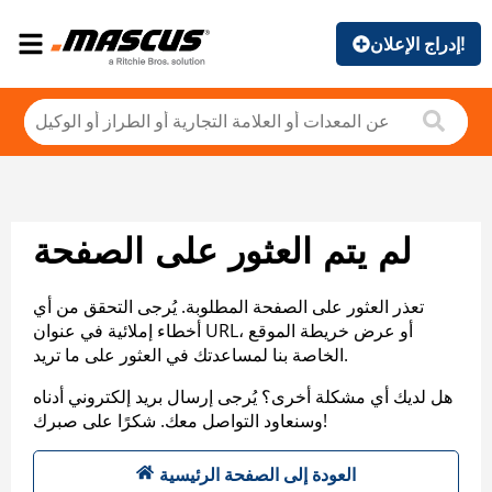
إدراج الإعلان!
لم يتم العثور على الصفحة
تعذر العثور على الصفحة المطلوبة. يُرجى التحقق من أي
أخطاء إملائية في عنوان URL، أو عرض خريطة الموقع
الخاصة بنا لمساعدتك في العثور على ما تريد.
هل لديك أي مشكلة أخرى؟ يُرجى إرسال بريد إلكتروني أدناه
وسنعاود التواصل معك. شكرًا على صبرك!
العودة إلى الصفحة الرئيسية