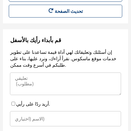
قم بأبداء رأيك بالأسفل
إن أسئلتك وتعليقاتك لهي أداة قيمة تساعدنا على تطوير
خدمات موقع ماسكوس. نقرأ آراءك، ونرد عليها، بناء على
طلبكم في أسرع وقت ممكن.
أريد ردًا على رأيي.