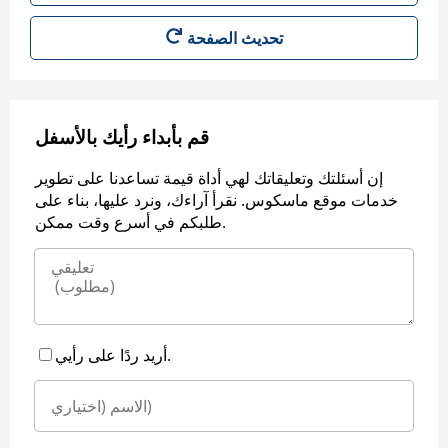
قم بأبداء رأيك بالأسفل
إن أسئلتك وتعليقاتك لهي أداة قيمة تساعدنا على تطوير
خدمات موقع ماسكوس. نقرأ آراءك، ونرد عليها، بناء على
طلبكم في أسرع وقت ممكن.
أريد ردًا على رأيي.