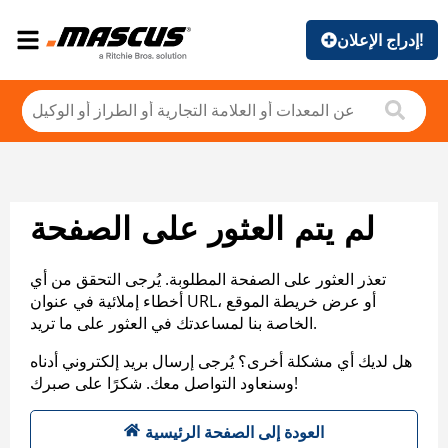
إدراج الإعلان!
لم يتم العثور على الصفحة
تعذر العثور على الصفحة المطلوبة. يُرجى التحقق من أي
أخطاء إملائية في عنوان URL، أو عرض خريطة الموقع
الخاصة بنا لمساعدتك في العثور على ما تريد.
هل لديك أي مشكلة أخرى؟ يُرجى إرسال بريد إلكتروني أدناه
وسنعاود التواصل معك. شكرًا على صبرك!
العودة إلى الصفحة الرئيسية