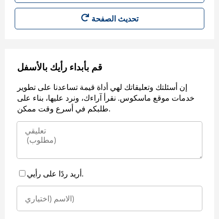
قم بأبداء رأيك بالأسفل
إن أسئلتك وتعليقاتك لهي أداة قيمة تساعدنا على تطوير
خدمات موقع ماسكوس. نقرأ آراءك، ونرد عليها، بناء على
طلبكم في أسرع وقت ممكن.
أريد ردًا على رأيي.