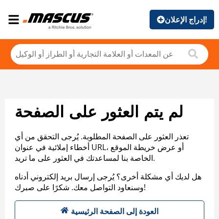
إدراج الإعلان!
لم يتم العثور على الصفحة
تعذر العثور على الصفحة المطلوبة. يُرجى التحقق من أي
أخطاء إملائية في عنوان URL، أو عرض خريطة الموقع
الخاصة بنا لمساعدتك في العثور على ما تريد.
هل لديك أي مشكلة أخرى؟ يُرجى إرسال بريد إلكتروني أدناه
وسنعاود التواصل معك. شكرًا على صبرك!
العودة إلى الصفحة الرئيسية