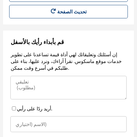
قم بأبداء رأيك بالأسفل
إن أسئلتك وتعليقاتك لهي أداة قيمة تساعدنا على تطوير
خدمات موقع ماسكوس. نقرأ آراءك، ونرد عليها، بناء على
طلبكم في أسرع وقت ممكن.
أريد ردًا على رأيي.