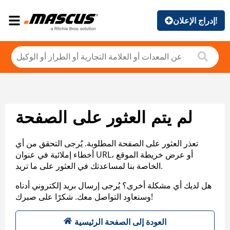
إدراج الإعلان!
لم يتم العثور على الصفحة
تعذر العثور على الصفحة المطلوبة. يُرجى التحقق من أي
أخطاء إملائية في عنوان URL، أو عرض خريطة الموقع
الخاصة بنا لمساعدتك في العثور على ما تريد.
هل لديك أي مشكلة أخرى؟ يُرجى إرسال بريد إلكتروني أدناه
وسنعاود التواصل معك. شكرًا على صبرك!
العودة إلى الصفحة الرئيسية