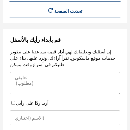
قم بأبداء رأيك بالأسفل
إن أسئلتك وتعليقاتك لهي أداة قيمة تساعدنا على تطوير
خدمات موقع ماسكوس. نقرأ آراءك، ونرد عليها، بناء على
طلبكم في أسرع وقت ممكن.
أريد ردًا على رأيي.