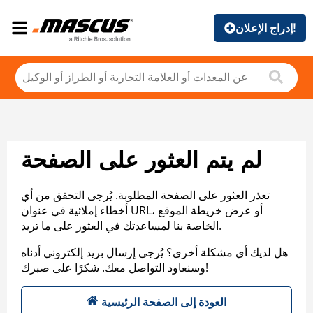
إدراج الإعلان!
لم يتم العثور على الصفحة
تعذر العثور على الصفحة المطلوبة. يُرجى التحقق من أي
أخطاء إملائية في عنوان URL، أو عرض خريطة الموقع
الخاصة بنا لمساعدتك في العثور على ما تريد.
هل لديك أي مشكلة أخرى؟ يُرجى إرسال بريد إلكتروني أدناه
وسنعاود التواصل معك. شكرًا على صبرك!
العودة إلى الصفحة الرئيسية