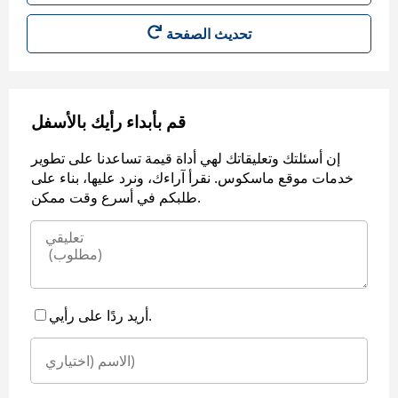
قم بأبداء رأيك بالأسفل
إن أسئلتك وتعليقاتك لهي أداة قيمة تساعدنا على تطوير
خدمات موقع ماسكوس. نقرأ آراءك، ونرد عليها، بناء على
طلبكم في أسرع وقت ممكن.
أريد ردًا على رأيي.