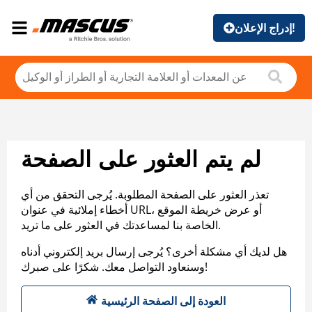
إدراج الإعلان!
لم يتم العثور على الصفحة
تعذر العثور على الصفحة المطلوبة. يُرجى التحقق من أي
أخطاء إملائية في عنوان URL، أو عرض خريطة الموقع
الخاصة بنا لمساعدتك في العثور على ما تريد.
هل لديك أي مشكلة أخرى؟ يُرجى إرسال بريد إلكتروني أدناه
وسنعاود التواصل معك. شكرًا على صبرك!
العودة إلى الصفحة الرئيسية