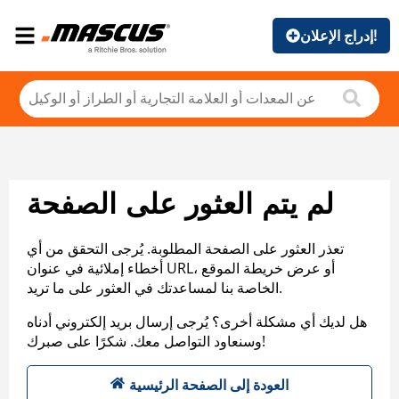
إدراج الإعلان!
لم يتم العثور على الصفحة
تعذر العثور على الصفحة المطلوبة. يُرجى التحقق من أي
أخطاء إملائية في عنوان URL، أو عرض خريطة الموقع
الخاصة بنا لمساعدتك في العثور على ما تريد.
هل لديك أي مشكلة أخرى؟ يُرجى إرسال بريد إلكتروني أدناه
وسنعاود التواصل معك. شكرًا على صبرك!
العودة إلى الصفحة الرئيسية