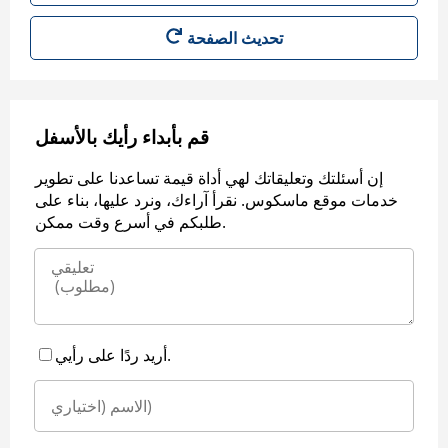
قم بأبداء رأيك بالأسفل
إن أسئلتك وتعليقاتك لهي أداة قيمة تساعدنا على تطوير
خدمات موقع ماسكوس. نقرأ آراءك، ونرد عليها، بناء على
طلبكم في أسرع وقت ممكن.
أريد ردًا على رأيي.