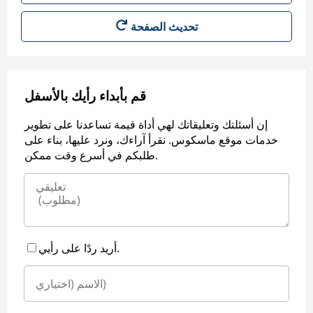
قم بأبداء رأيك بالأسفل
إن أسئلتك وتعليقاتك لهي أداة قيمة تساعدنا على تطوير
خدمات موقع ماسكوس. نقرأ آراءك، ونرد عليها، بناء على
طلبكم في أسرع وقت ممكن.
أريد ردًا على رأيي.