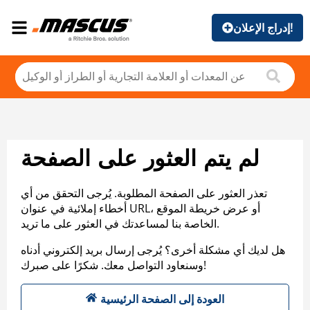
إدراج الإعلان!
لم يتم العثور على الصفحة
تعذر العثور على الصفحة المطلوبة. يُرجى التحقق من أي
أخطاء إملائية في عنوان URL، أو عرض خريطة الموقع
الخاصة بنا لمساعدتك في العثور على ما تريد.
هل لديك أي مشكلة أخرى؟ يُرجى إرسال بريد إلكتروني أدناه
وسنعاود التواصل معك. شكرًا على صبرك!
العودة إلى الصفحة الرئيسية