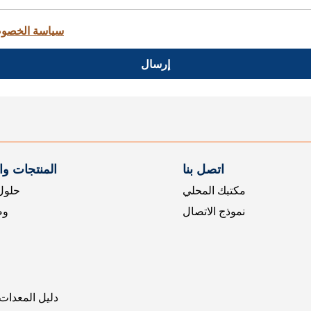
سياسة الخصو
إرسال
اتصل بنا
المنتجات و
مكتبك المحلي
حلول 
نموذج الاتصال
وض
دليل المعدات 