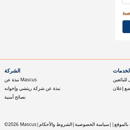
صية
الخدمات
الشركة
للبائعين
نبذة عن Mascus
ع إعلان
نبذة عن شركة ريتشي وإخوانه
نصائح أمنية
بالموقع
سياسة الخصوصية
الشروط والأحكام
Mascus
2026
©